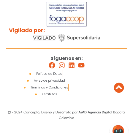
Vigilado por:
Síguenos en:
Política de Datos
Aviso de privacidad
Términos y Condiciones
Estatutos
© - 2024 Concepto, Diseño y Desarrollo por
AMD Agencia Digital
Bogota,
Colombia